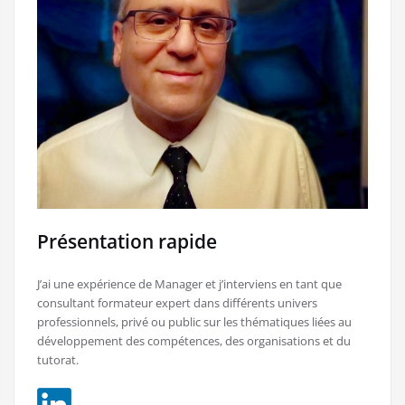
Présentation rapide
J’ai une expérience de Manager et j’interviens en tant que
consultant formateur expert dans différents univers
professionnels, privé ou public sur les thématiques liées au
développement des compétences, des organisations et du
tutorat.