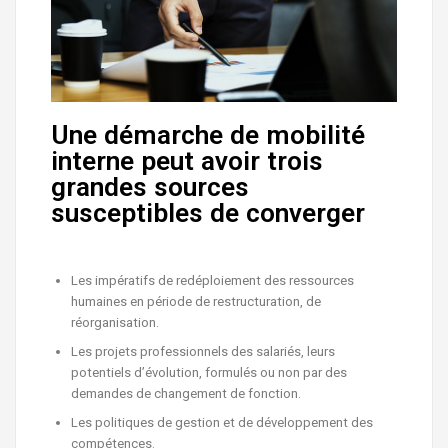
Une démarche de mobilité
interne peut avoir trois
grandes sources
susceptibles de converger
Les impératifs de redéploiement des ressources
humaines en période de restructuration, de
réorganisation.
Les projets professionnels des salariés, leurs
potentiels d’évolution, formulés ou non par des
demandes de changement de fonction.
Les politiques de gestion et de développement des
compétences.