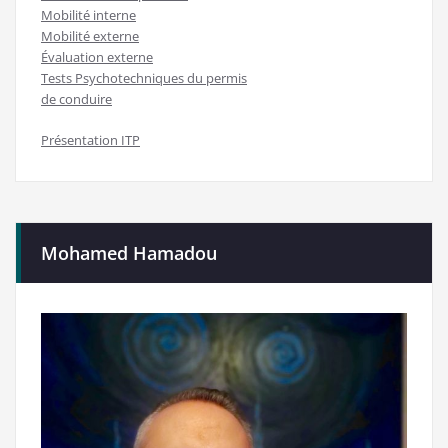
Mobilité interne
Mobilité externe
Évaluation externe
Tests Psychotechniques du permis
de conduire
Présentation ITP
Mohamed Hamadou