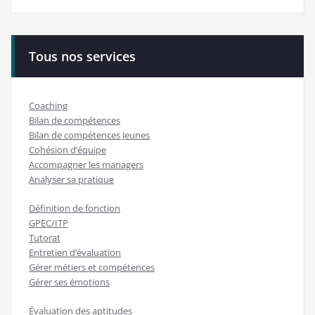
Tous nos services
Coaching
Bilan de compétences
Bilan de compétences Jeunes
Cohésion d’équipe
Accompagner les managers
Analyser sa pratique
Définition de fonction
GPEC/ITP
Tutorat
Entretien d’évaluation
Gérer métiers et compétences
Gérer ses émotions
Évaluation des aptitudes