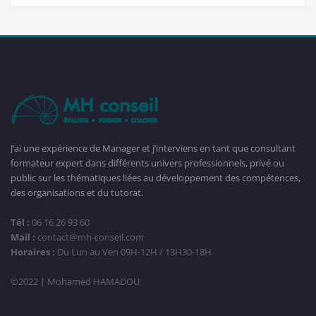
J’ai une expérience de Manager et j’interviens en tant que consultant
formateur expert dans différents univers professionnels, privé ou
public sur les thématiques liées au développement des compétences,
des organisations et du tutorat.
Tél :
06 16 26 93 60
Mail :
contact@mh-conseil.com
Horaires :
Du Lun au Ven 09H-12H / 13H30-18H
©2022 | Mohamed HAMADOU