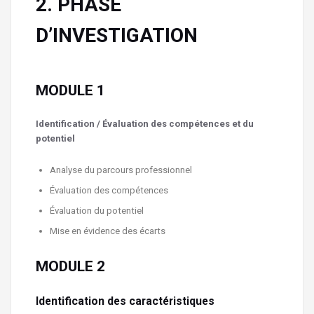
2. PHASE
D’INVESTIGATION
MODULE 1
Identification /
É
valuation des compétences et du
potentiel
Analyse du parcours professionnel
Évaluation des compétences
Évaluation du potentiel
Mise en évidence des écarts
MODULE 2
Identification des caractéristiques