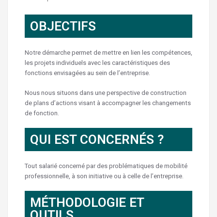
OBJECTIFS
Notre démarche permet de mettre en lien les compétences,
les projets individuels avec les caractéristiques des
fonctions envisagées au sein de l’entreprise.
Nous nous situons dans une perspective de construction
de plans d’actions visant à accompagner les changements
de fonction.
QUI EST CONCERNÉS ?
Tout salarié concerné par des problématiques de mobilité
professionnelle, à son initiative ou à celle de l’entreprise.
MÉTHODOLOGIE ET
OUTILS