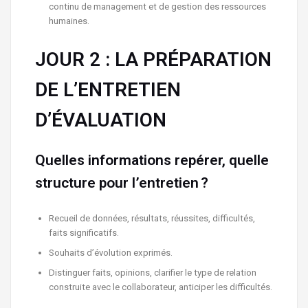
continu de management et de gestion des ressources
humaines.
JOUR 2 : LA PRÉPARATION
DE L’ENTRETIEN
D’ÉVALUATION
Quelles informations repérer, quelle
structure pour l’entretien ?
Recueil de données, résultats, réussites, difficultés,
faits significatifs.
Souhaits d’évolution exprimés.
Distinguer faits, opinions, clarifier le type de relation
construite avec le collaborateur, anticiper les difficultés.