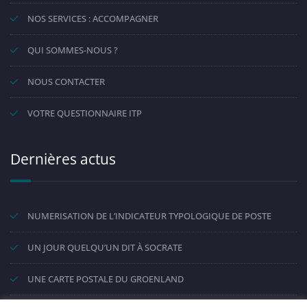
NOS SERVICES : ACCOMPAGNER
QUI SOMMES-NOUS ?
NOUS CONTACTER
VOTRE QUESTIONNAIRE ITP
Dernières actus
NUMERISATION DE L’INDICATEUR TYPOLOGIQUE DE POSTE
UN JOUR QUELQU’UN DIT À SOCRATE
UNE CARTE POSTALE DU GROENLAND