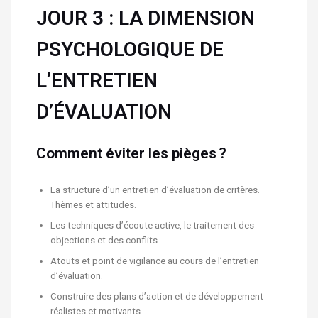
JOUR 3 : LA DIMENSION
PSYCHOLOGIQUE DE
L’ENTRETIEN
D’ÉVALUATION
Comment éviter les pièges ?
La structure d’un entretien d’évaluation de critères.
Thèmes et attitudes.
Les techniques d’écoute active, le traitement des
objections et des conflits.
Atouts et point de vigilance au cours de l’entretien
d’évaluation.
Construire des plans d’action et de développement
réalistes et motivants.