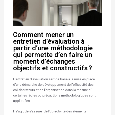
Comment mener un
entretien d’évaluation à
partir d’une méthodologie
qui permette d’en faire un
moment d’échanges
objectifs et constructifs ?
L’entretien d’évaluation sert de base à la mise en place
d’une démarche de développement de l’efficacité des
collaborateurs et de l’organisation dans la mesure où
certaines règles ou précautions méthodologiques sont
appliquées.
Il s’agit de s’assurer de l’objectivité des éléments