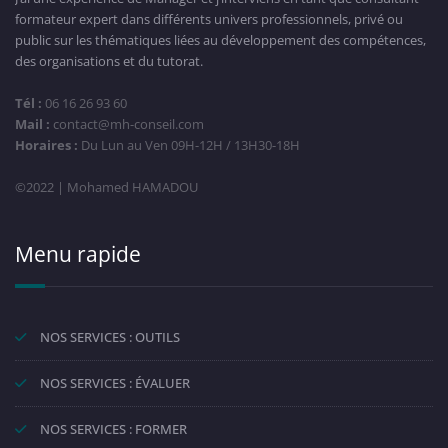
formateur expert dans différents univers professionnels, privé ou
public sur les thématiques liées au développement des compétences,
des organisations et du tutorat.
Tél :
06 16 26 93 60
Mail :
contact@mh-conseil.com
Horaires :
Du Lun au Ven 09H-12H / 13H30-18H
©2022 | Mohamed HAMADOU
Menu rapide
NOS SERVICES : OUTILS
NOS SERVICES : ÉVALUER
NOS SERVICES : FORMER