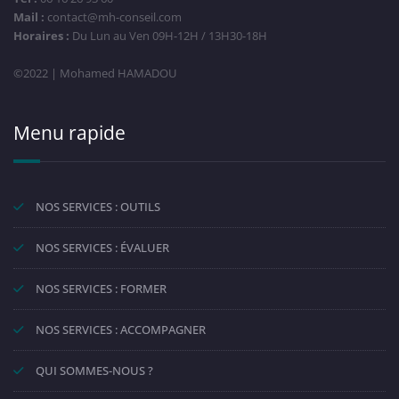
Mail :
contact@mh-conseil.com
Horaires :
Du Lun au Ven 09H-12H / 13H30-18H
©2022 | Mohamed HAMADOU
Menu rapide
NOS SERVICES : OUTILS
NOS SERVICES : ÉVALUER
NOS SERVICES : FORMER
NOS SERVICES : ACCOMPAGNER
QUI SOMMES-NOUS ?