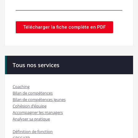
Télécharger la fiche complète en PDF
Tous nos services
Coaching
Bilan de compétences
Bilan de compétences Jeunes
Cohésion d’équipe
Accompagner les managers
Analyser sa pratique
Définition de fonction