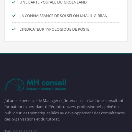
UNE CARTE POSTALE DU GROENLAND
LA CONNAISSANCE DE SOI SELON KHALIL GIBRAN
L’INDICATEUR TYPOLOGIQUE DE POSTE
J’ai une expérience de Manager et j’interviens en tant que consultant
formateur expert dans différents univers professionnels, privé ou
public sur les thématiques liées au développement des compétences,
des organisations et du tutorat.
Tél :
06 16 26 93 60