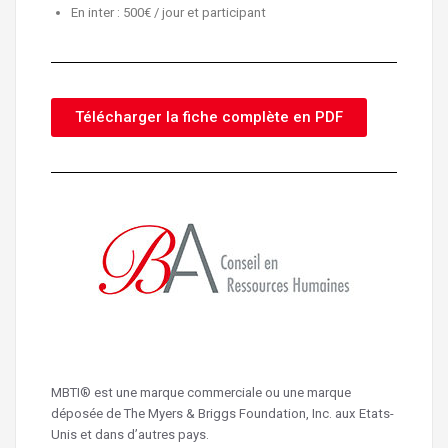
En inter : 500€ / jour et participant
Télécharger la fiche complète en PDF
MBTI® est une marque commerciale ou une marque
déposée de The Myers & Briggs Foundation, Inc. aux Etats-
Unis et dans d’autres pays.