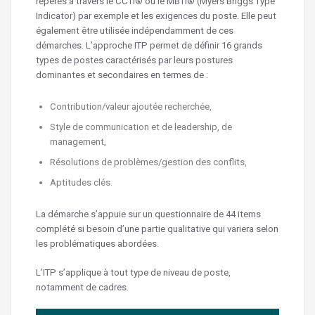
repérés à travers le CCTI® ou le MBTI® (Myers Briggs Type
Indicator) par exemple et les exigences du poste. Elle peut
également être utilisée indépendamment de ces
démarches. L’approche ITP permet de définir 16 grands
types de postes caractérisés par leurs postures
dominantes et secondaires en termes de :
Contribution/valeur ajoutée recherchée,
Style de communication et de leadership, de
management,
Résolutions de problèmes/gestion des conflits,
Aptitudes clés.
La démarche s’appuie sur un questionnaire de 44 items
complété si besoin d’une partie qualitative qui variera selon
les problématiques abordées.
L’ITP s’applique à tout type de niveau de poste,
notamment de cadres.