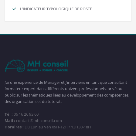
L’INDICATEUR TYPOLOGIQUE DE POSTE
J’ai une expérience de Manager et j’interviens en tant que consultant
formateur expert dans différents univers professionnels, privé ou
public sur les thématiques liées au développement des compétences,
des organisations et du tutorat.
Tél :
06 16 26 93 60
Mail :
contact@mh-conseil.com
Horaires :
Du Lun au Ven 09H-12H / 13H30-18H