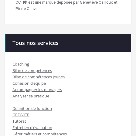
CCTI® est une marque déposée par Geneviève Cailloux et
Pierre Cauvin.
Tous nos services
Coaching
Bilan de compétences
Bilan de compétences Jeunes
Cohésion d’équipe
Accompagner les managers
Analyser sa pratique
Définition de fonction
GPEC/ITP
Tutorat
Entretien d’évaluation
Gérer métiers et compétences