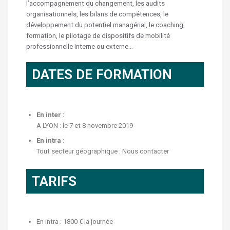
l’accompagnement du changement, les audits
organisationnels, les bilans de compétences, le
développement du potentiel managérial, le coaching,
formation, le pilotage de dispositifs de mobilité
professionnelle interne ou externe…
DATES DE FORMATION
En inter :
A LYON : le 7 et 8 novembre 2019
En intra :
Tout secteur géographique : Nous contacter
TARIFS
En intra : 1800 € la journée